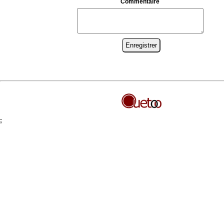
Commentaire
;