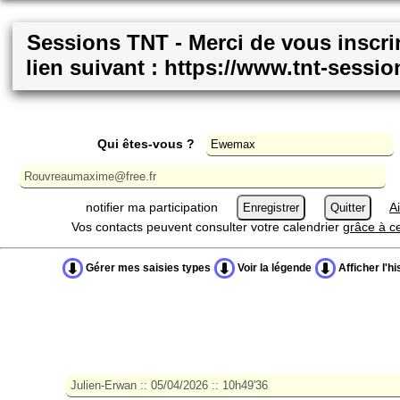
Sessions TNT - Merci de vous inscrir
lien suivant : https://www.tnt-sessi
Qui êtes-vous ?
notifier ma participation
A
Vos contacts peuvent consulter votre calendrier
grâce à ce
Gérer mes saisies types
Voir la légende
Afficher l'hi