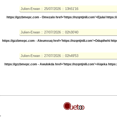
https://gzzbmepc.com - Omezalo
href='https://nzqntjnili.com'>Ejulal https:
https://gzzbmepc.com - Aleumxuq
href='https://nzqntjnili.com'>Odupihehi htt
https://gzzbmepc.com - Awulokda
href='https://nzqntjnili.com'>Aiqeka https
;