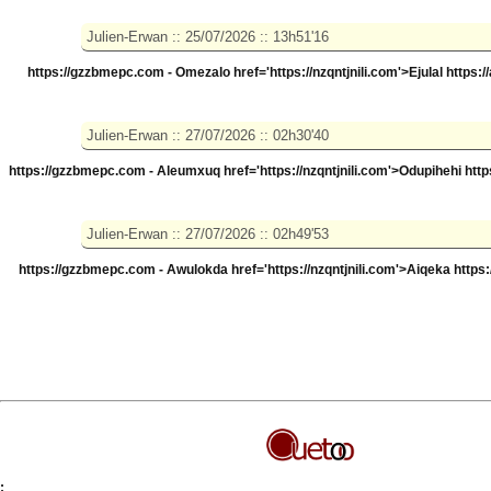
https://gzzbmepc.com - Omezalo
href='https://nzqntjnili.com'>Ejulal https:
https://gzzbmepc.com - Aleumxuq
href='https://nzqntjnili.com'>Odupihehi htt
https://gzzbmepc.com - Awulokda
href='https://nzqntjnili.com'>Aiqeka https
;