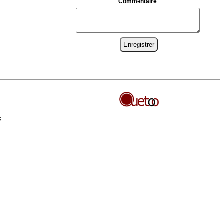
Commentaire
;