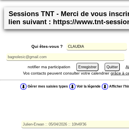
Sessions TNT - Merci de vous inscrir
lien suivant : https://www.tnt-sessi
Qui êtes-vous ?
notifier ma participation
A
Vos contacts peuvent consulter votre calendrier
grâce à ce
Gérer mes saisies types
Voir la légende
Afficher l'hi