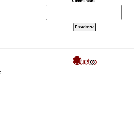
Commentaire
;