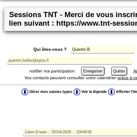
Sessions TNT - Merci de vous inscrir
lien suivant : https://www.tnt-sessi
Qui êtes-vous ?
notifier ma participation
A
Vos contacts peuvent consulter votre calendrier
grâce à ce
Gérer mes saisies types
Voir la légende
Afficher l'hi