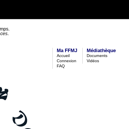
emps.
nces
.
Ma FFMJ
Médiathèque
Accueil
Documents
Connexion
Vidéos
FAQ