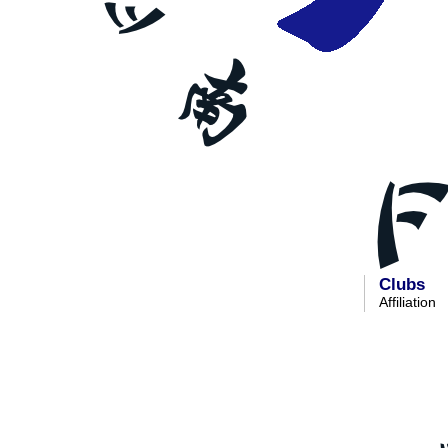
Clubs
Affiliation