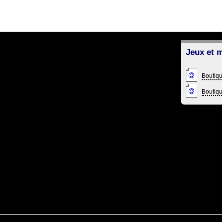
Jeux et m
Boutiqu
Boutiq