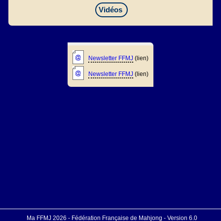
Vidéos
Newsletter FFMJ
(lien)
Newsletter FFMJ
(lien)
Ma FFMJ 2026 - Fédération Française de Mahjong - Version 6.0